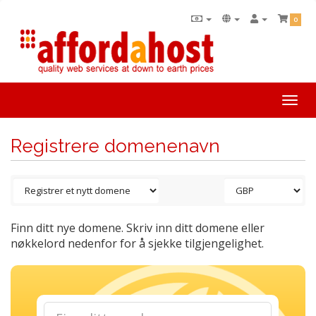
0
Togg
navi
Registrere domenenavn
Finn ditt nye domene. Skriv inn ditt domene eller
nøkkelord nedenfor for å sjekke tilgjengelighet.