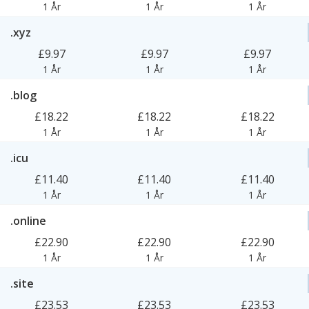
1 År
1 År
1 År
.xyz
£9.97
£9.97
£9.97
1 År
1 År
1 År
.blog
£18.22
£18.22
£18.22
1 År
1 År
1 År
.icu
£11.40
£11.40
£11.40
1 År
1 År
1 År
.online
£22.90
£22.90
£22.90
1 År
1 År
1 År
.site
£23.53
£23.53
£23.53