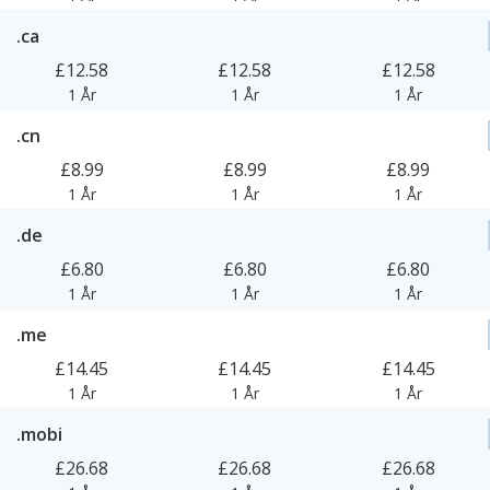
.ca
£12.58
£12.58
£12.58
1 År
1 År
1 År
.cn
£8.99
£8.99
£8.99
1 År
1 År
1 År
.de
£6.80
£6.80
£6.80
1 År
1 År
1 År
.me
£14.45
£14.45
£14.45
1 År
1 År
1 År
.mobi
£26.68
£26.68
£26.68