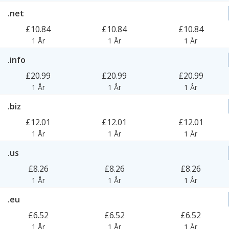
.net
£10.84
£10.84
£10.84
1 År
1 År
1 År
.info
£20.99
£20.99
£20.99
1 År
1 År
1 År
.biz
£12.01
£12.01
£12.01
1 År
1 År
1 År
.us
£8.26
£8.26
£8.26
1 År
1 År
1 År
.eu
£6.52
£6.52
£6.52
1 År
1 År
1 År