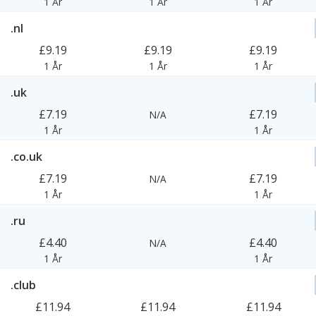
1 År
1 År
1 År
.nl
£9.19
£9.19
£9.19
1 År
1 År
1 År
.uk
£7.19
£7.19
N/A
1 År
1 År
.co.uk
£7.19
£7.19
N/A
1 År
1 År
.ru
£4.40
£4.40
N/A
1 År
1 År
.club
£11.94
£11.94
£11.94