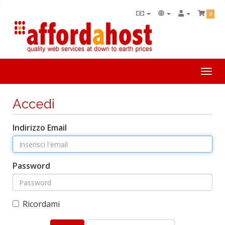
0
Togg
navi
Accedi
Indirizzo Email
Password
Ricordami