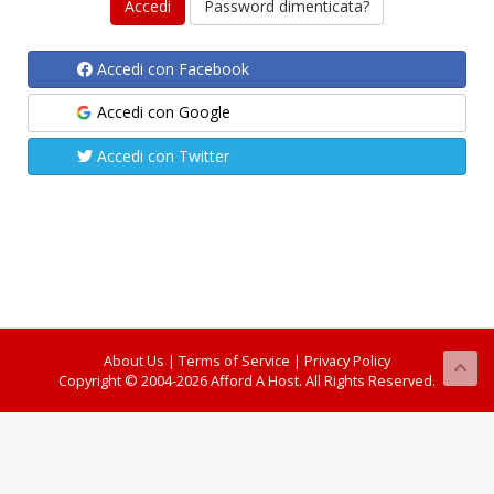
Password dimenticata?
Accedi con Facebook
Accedi con Google
Accedi con Twitter
About Us
|
Terms of Service
|
Privacy Policy
Copyright © 2004-2026 Afford A Host. All Rights Reserved.