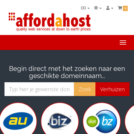
0
Togg
navi
Begin direct met het zoeken naar een
geschikte domeinnaam...